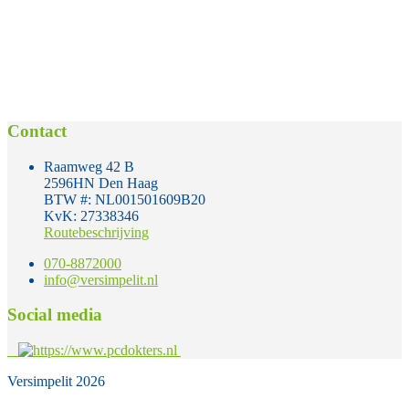
Contact
Raamweg 42 B
2596HN Den Haag
BTW #: NL001501609B20
KvK: 27338346
Routebeschrijving
070-8872000
info@versimpelit.nl
Social media
Versimpelit 2026