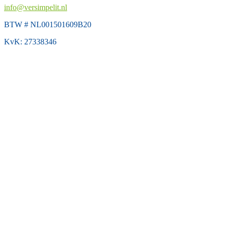
info@versimpelit.nl
BTW # NL001501609B20
KvK: 27338346